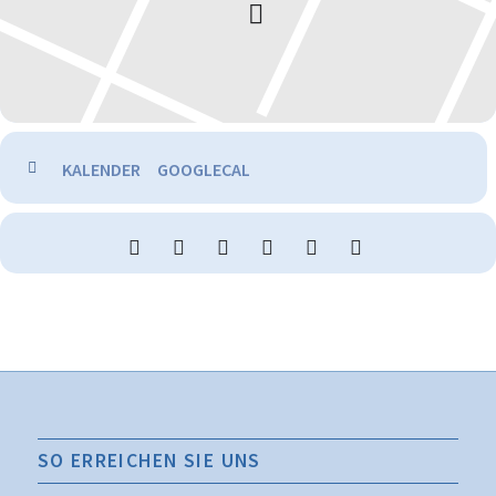
KALENDER
GOOGLECAL
SO ERREICHEN SIE UNS