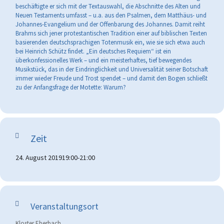
beschäftigte er sich mit der Textauswahl, die Abschnitte des Alten und
Neuen Testaments umfasst – u.a. aus den Psalmen, dem Matthäus- und
Johannes-Evangelium und der Offenbarung des Johannes. Damit reiht
Brahms sich jener protestantischen Tradition einer auf biblischen Texten
basierenden deutschsprachigen Totenmusik ein, wie sie sich etwa auch
bei Heinrich Schütz findet. „Ein deutsches Requiem“ ist ein
überkonfessionelles Werk – und ein meisterhaftes, tief bewegendes
Musikstück, das in der Eindringlichkeit und Universalität seiner Botschaft
immer wieder Freude und Trost spendet – und damit den Bogen schließt
zu der Anfangsfrage der Motette: Warum?
Zeit
24. August 2019
19:00
-
21:00
Veranstaltungsort
Kloster Eberbach