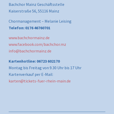
Bachchor Mainz Geschäftsstelle
Kaiserstraße 56, 55116 Mainz
Chormanagement – Melanie Leising
Telefon: 0176 46760701
www.bachchormainz.de
www.facebook.com/bachchor.mz
info@bachchormainz.de
Kartenhotline: 06723 602170
Montag bis Freitag von 9.30 Uhr bis 17 Uhr
Kartenverkauf per E-Mail:
karten@tickets-fuer-rhein-main.de