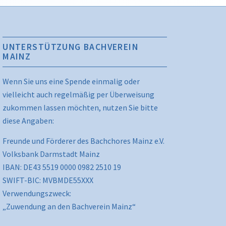
UNTERSTÜTZUNG BACHVEREIN
MAINZ
Wenn Sie uns eine Spende einmalig oder
vielleicht auch regelmäßig per Überweisung
zukommen lassen möchten, nutzen Sie bitte
diese Angaben:
Freunde und Förderer des Bachchores Mainz e.V.
Volksbank Darmstadt Mainz
IBAN: DE43 5519 0000 0982 2510 19
SWIFT-BIC: MVBMDE55XXX
Verwendungszweck:
„Zuwendung an den Bachverein Mainz“