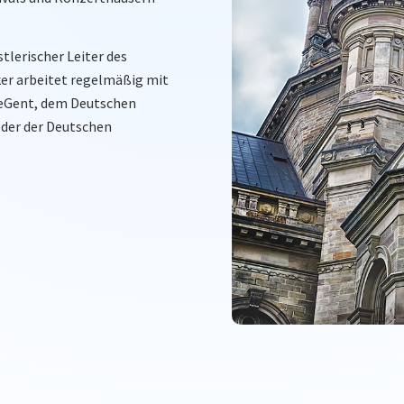
tlerischer Leiter des
er arbeitet regelmäßig mit
eGent, dem Deutschen
der der Deutschen