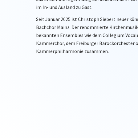
im In- und Ausland zu Gast.
Seit Januar 2025 ist Christoph Siebert neuer küns
Bachchor Mainz. Der renommierte Kirchenmusik
bekannten Ensembles wie dem Collegium Vocal
Kammerchor, dem Freiburger Barockorchester o
Kammerphilharmonie zusammen.