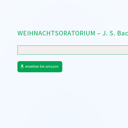
WEIHNACHTSORATORIUM – J. S. Ba
erwerben bei amazon