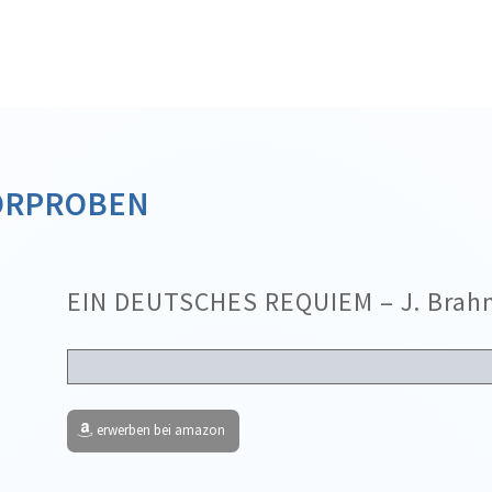
ÖRPROBEN
EIN DEUTSCHES REQUIEM – J. Brah
erwerben bei amazon