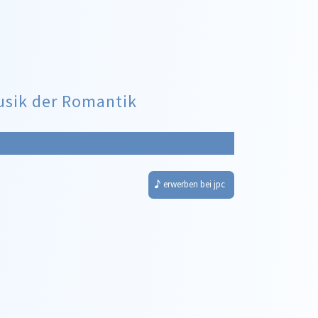
sik der Romantik
erwerben bei jpc