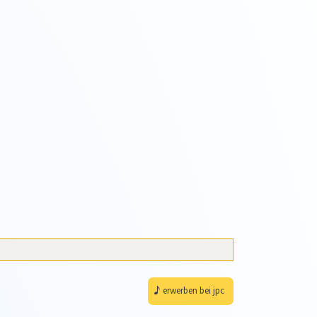
erwerben bei jpc