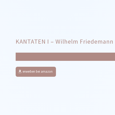
KANTATEN I – Wilhelm Friedemann
erwerben bei amazon