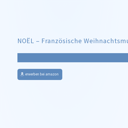
NOËL – Französische Weihnachtsmu
erwerben bei amazon