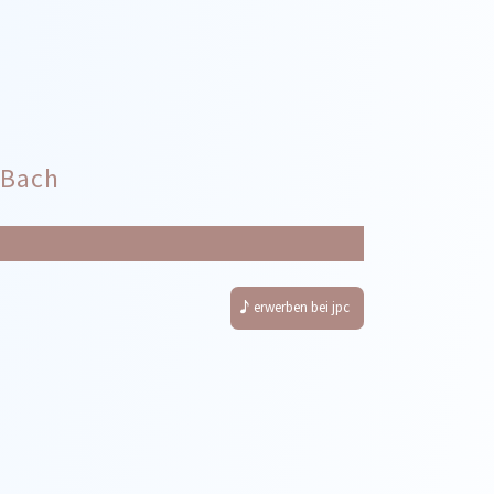
 Bach
erwerben bei jpc