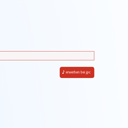
erwerben bei jpc