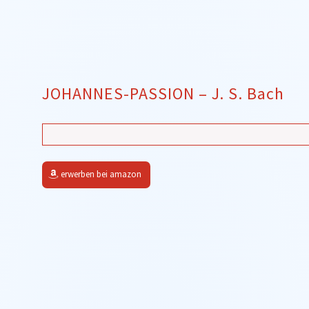
JOHANNES-PASSION – J. S. Bach
erwerben bei amazon