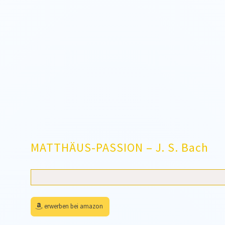
MATTHÄUS-PASSION – J. S. Bach
erwerben bei amazon