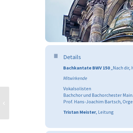
Details
Bachkantate
BWV 150
„Nach dir,
Mitwirkende
Vokalsolisten
Bachchor und Bachorchester Main
Prof. Hans-Joachim Bartsch, Orge
Universitätsgottesdienst
Tristan Meister
, Leitung