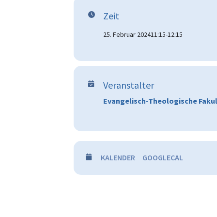
Zeit
25. Februar 2024
11:15
-
12:15
Veranstalter
Evangelisch-Theologische Faku
KALENDER
GOOGLECAL