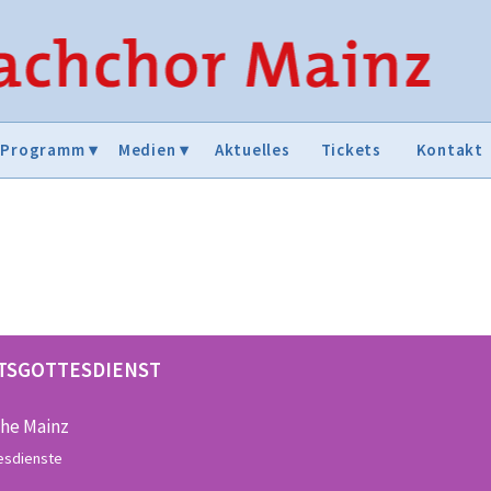
Programm
Medien
Aktuelles
Tickets
Kontakt
ÄTSGOTTESDIENST
che Mainz
esdienste