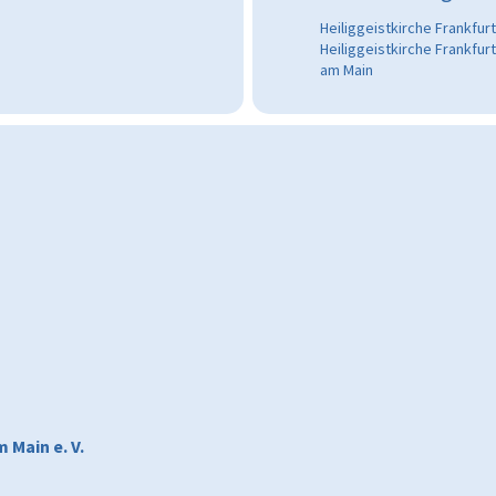
Heiliggeistkirche Frankfur
Heiliggeistkirche Frankfu
am Main
 Main e. V.