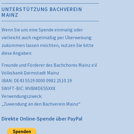
UNTERSTÜTZUNG BACHVEREIN
MAINZ
Wenn Sie uns eine Spende einmalig oder
vielleicht auch regelmäßig per Überweisung
zukommen lassen möchten, nutzen Sie bitte
diese Angaben:
Freunde und Förderer des Bachchores Mainz e.V.
Volksbank Darmstadt Mainz
IBAN: DE43 5519 0000 0982 2510 19
SWIFT-BIC: MVBMDE55XXX
Verwendungszweck:
„Zuwendung an den Bachverein Mainz“
Direkte Online-Spende über PayPal