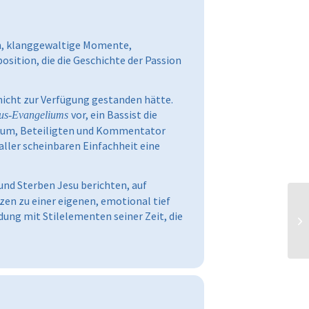
en, klanggewaltige Momente,
ition, die die Geschichte der Passion
icht zur Verfügung gestanden hätte.
vor, ein Bassist die
us-Evangeliums
likum, Beteiligten und Kommentator
ller scheinbaren Einfachheit eine
nd Sterben Jesu berichten, auf
zen zu einer eigenen, emotional tief
dung mit Stilelementen seiner Zeit, die