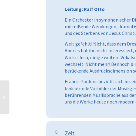
Leitung: Ralf Otto
Ein Orchester in symphonischer D
mitreißende Wendungen, dramatisch
und des Sterbens von Jesus Christu
Weit gefehlt! Nicht, dass dem Dr
Aber es hat ihn nicht interessiert,
Worte Jesu, einige weitere Vokals
wechselt. Nicht mehr! Dennoch bir
berückende Ausdrucksdimension sc
Francis Poulenc bezieht sich in se
bedeutende Vorbilder der Musikges
berührenden Musiksprache aus der 
Brahms & Friends
uns die Werke heute noch modern 
Zeit