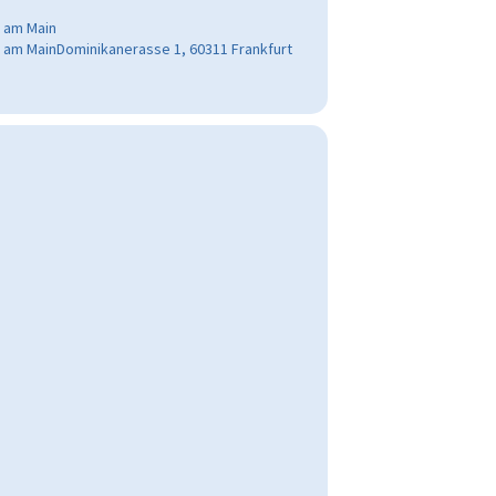
t am Main
rt am MainDominikanerasse 1, 60311 Frankfurt