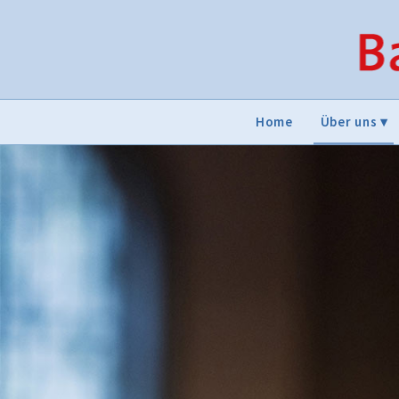
Home
Über uns