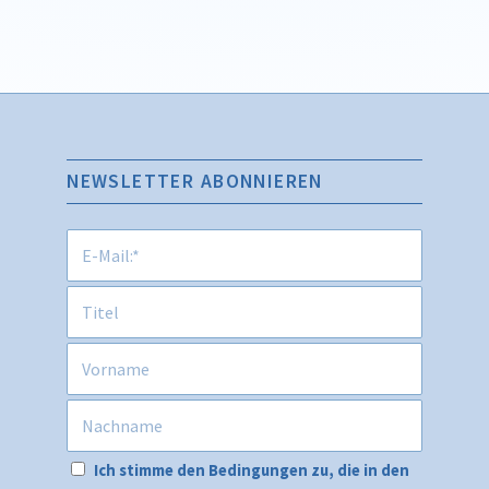
NEWSLETTER ABONNIEREN
Ich stimme den Bedingungen zu, die in den